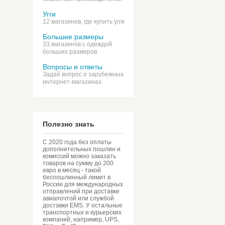
Угги
12 магазинов, где купить угги
Большие размеры
33 магазинов с одеждой
больших размеров
Вопросы и ответы
Задай вопрос о зарубежных
интернет-магазинах
Полезно знать
С 2020 года без оплаты
дополнительных пошлин и
комиссий можно заказать
товаров на сумму до 200
евро в месяц - такой
беспошлинный лимит в
России для международных
отправлений при доставке
авиапочтой или службой
доставки EMS. У остальные
транспортных и курьерских
компаний, например, UPS,