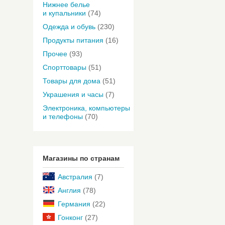
Нижнее белье
и купальники
(74)
Одежда и обувь
(230)
Продукты питания
(16)
Прочее
(93)
Спорттовары
(51)
Товары для дома
(51)
Украшения и часы
(7)
Электроника, компьютеры
и телефоны
(70)
Магазины по странам
Австралия
(7)
Англия
(78)
Германия
(22)
Гонконг
(27)