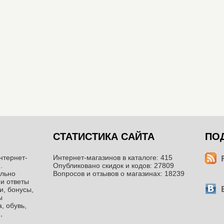
СТАТИСТИКА САЙТА
ПО
нтернет-
Интернет-магазинов в каталоге: 415
.
Опубликовано скидок и кодов: 27809
ильно
Вопросов и отзывов о магазинах: 18239
 и ответы
и, бонусы,
ы
, обувь,
,