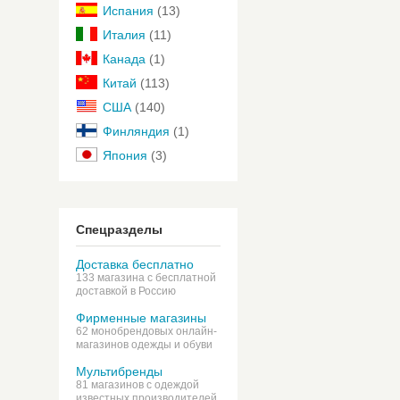
Испания
(13)
Италия
(11)
Канада
(1)
Китай
(113)
США
(140)
Финляндия
(1)
Япония
(3)
Спецразделы
Доставка бесплатно
133 магазина с бесплатной
доставкой в Россию
Фирменные магазины
62 монобрендовых онлайн-
магазинов одежды и обуви
Мультибренды
81 магазинов с одеждой
известных производителей