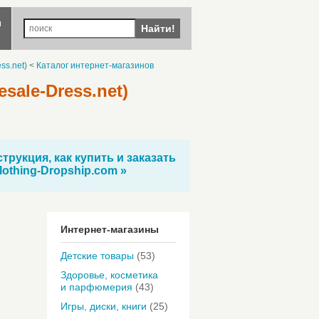
ы
Найти!
ss.net)
<
Каталог интернет-магазинов
sale-Dress.net)
трукция, как купить и заказать
lothing-Dropship.com »
Интернет-магазины
Детские товары
(53)
Здоровье, косметика
и парфюмерия
(43)
Игры, диски, книги
(25)