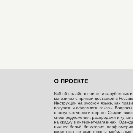
О ПРОЕКТЕ
Всё об онлайн-шопинге и зарубежных и
магазинах c прямой доставкой в Россию
Инструкции на русском языке, как прав
покупать и оформлять заказы. Вопросы
о покупках через интернет. Скидки, акци
спецпредложения, распродажи и купон
на скидку в интернет-магазинах. Одежда
нижнее бельё, бижутерия, парфюмерия
косметика, детские товары, мобильные