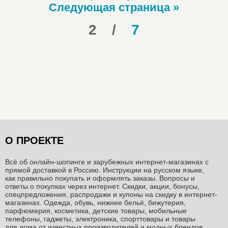
Следующая страница »
2
/
7
О ПРОЕКТЕ
Всё об онлайн-шопинге и зарубежных интернет-магазинах c
прямой доставкой в Россию. Инструкции на русском языке,
как правильно покупать и оформлять заказы. Вопросы и
ответы о покупках через интернет. Скидки, акции, бонусы,
спецпредложения, распродажи и купоны на скидку в интернет-
магазинах. Одежда, обувь, нижнее бельё, бижутерия,
парфюмерия, косметика, детские товары, мобильные
телефоны, гаджеты, электроника, спорттовары и товары
для дома от известных производителей и модных брендов.