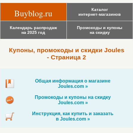
Каталог
Buyblog.ru
интернет-магазинов
Календарь распродаж
Промокоды и купоны
на 2025 год
на скидку
Купоны, промокоды и скидки Joules
- Страница 2
Общая информация о магазине
Joules.com »
Промокоды и купоны на скидку
Joules.com »
Инструкция, как купить и заказать
в Joules.com »