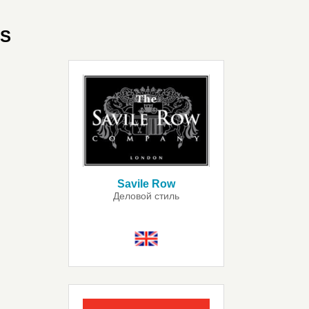
S
Savile Row
Деловой стиль