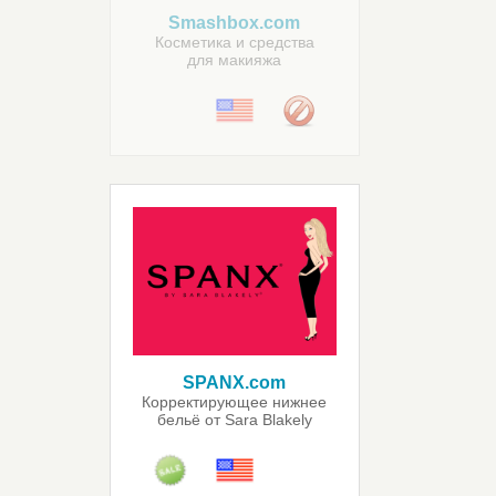
Smashbox.com
Косметика и средства
для макияжа
SPANX.com
Корректирующее нижнее
бельё от Sara Blakely