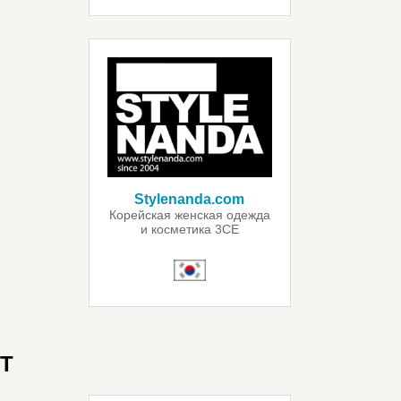
Stylenanda.com
Корейская женская одежда
и косметика 3CE
T