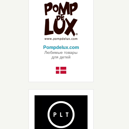
Pompdelux.com
Любимые товары
для детей