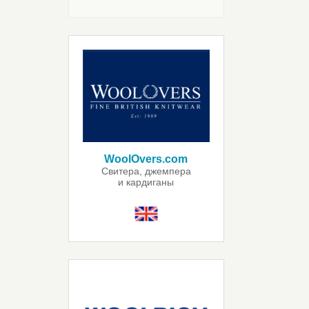
WoolOvers.com
Свитера, джемпера
и кардиганы