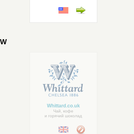
W
Whittard.co.uk
Чай, кофе
и горячий шоколад