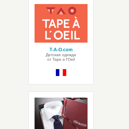
T-A-O.com
Детская одежда
от Tape a l'Oeil