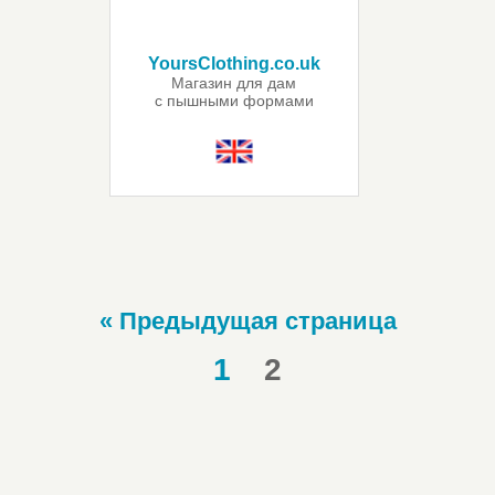
YoursClothing.co.uk
Магазин для дам
с пышными формами
« Предыдущая страница
1
2