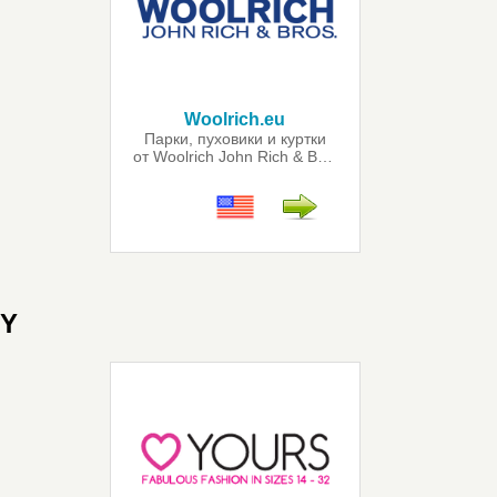
Woolrich.eu
Парки, пуховики и куртки
от Woolrich John Rich & Bros
Y