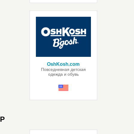
OshKosh.com
Повседневная детская
одежда и обувь
P