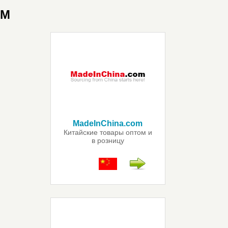
M
MadeInChina.com
Китайские товары оптом и
в розницу