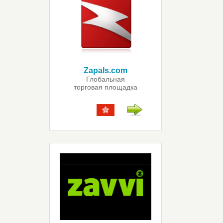
Zapals.com
Глобальная
торговая площадка