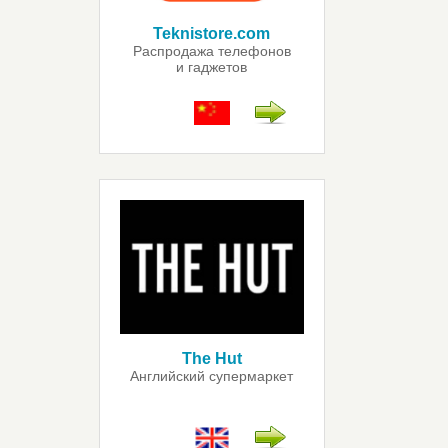
Teknistore.com
Распродажа телефонов
и гаджетов
The Hut
Английский супермаркет