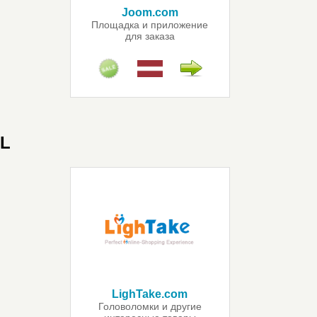
Joom.com
Площадка и приложение
для заказа
китайских товаров
L
LighTake.com
Головоломки и другие