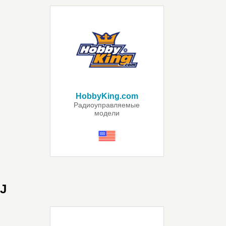
HobbyKing.com
Радиоуправляемые
модели
J