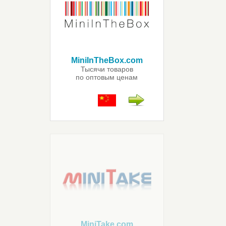
MiniInTheBox.com
Тысячи товаров
по оптовым ценам
MiniTake.com