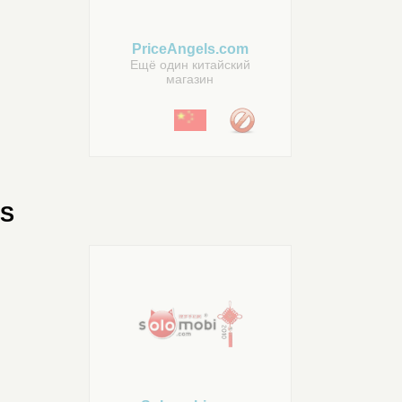
PriceAngels.com
Ещё один китайский
магазин
S