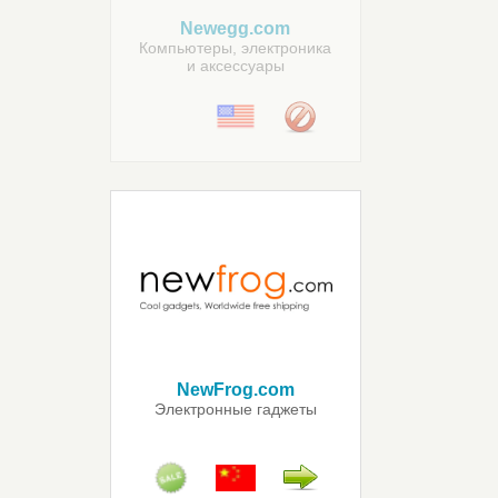
Newegg.com
Компьютеры, электроника
и аксессуары
NewFrog.com
Электронные гаджеты