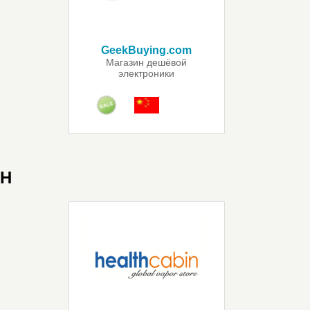
GeekBuying.com
Магазин дешёвой
электроники
H