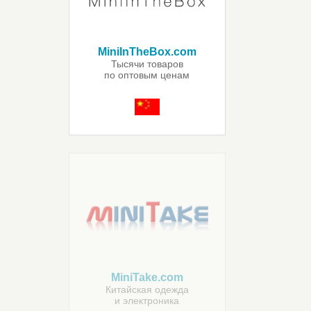
MiniInTheBox.com
Тысячи товаров
по оптовым ценам
MiniTake.com
Китайская одежда
и электроника