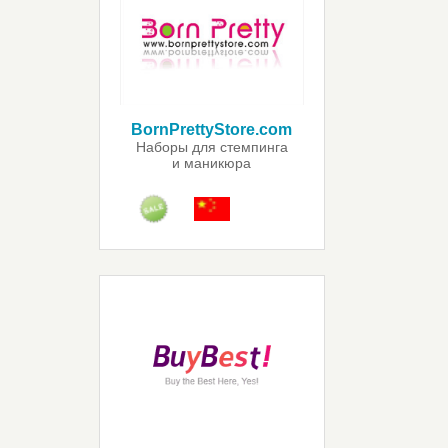
BornPrettyStore.com
Наборы для стемпинга
и маникюра