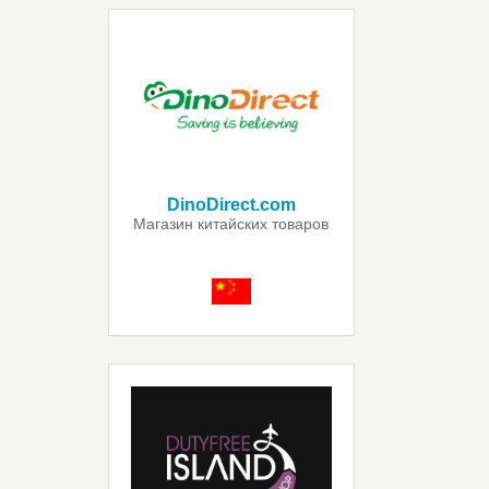
DinoDirect.com
Магазин китайских товаров