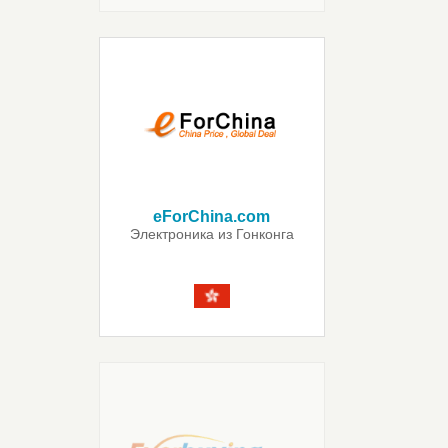
eForChina.com
Электроника из Гонконга