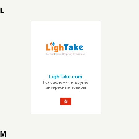
L
LighTake.com
Головоломки и другие
интересные товары
M