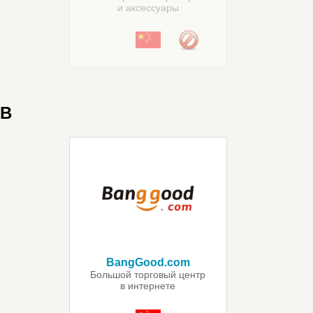
и аксессуары
B
BangGood.com
Большой торговый центр
в интернете