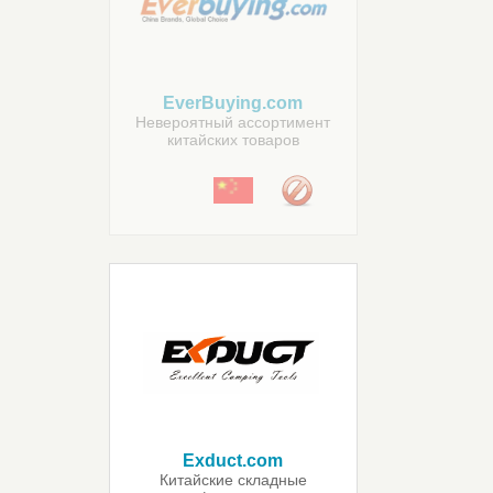
EverBuying.com
Невероятный ассортимент
китайских товаров
Exduct.com
Китайские складные