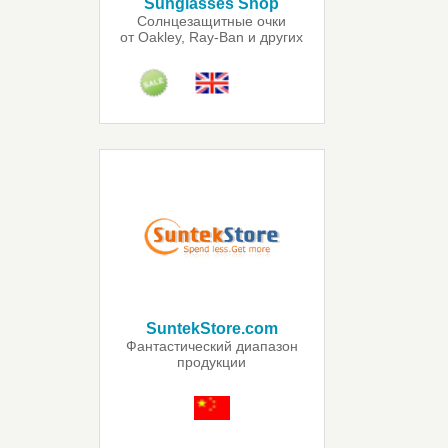
Sunglasses Shop
Солнцезащитные очки
от Oakley, Ray‑Ban и других
брендов
SuntekStore.com
Фантастический диапазон
продукции