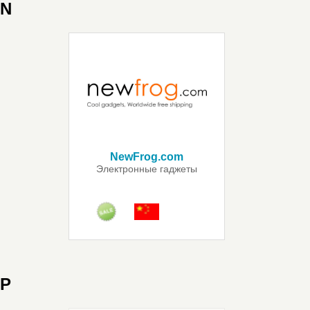
N
NewFrog.com
Электронные гаджеты
P