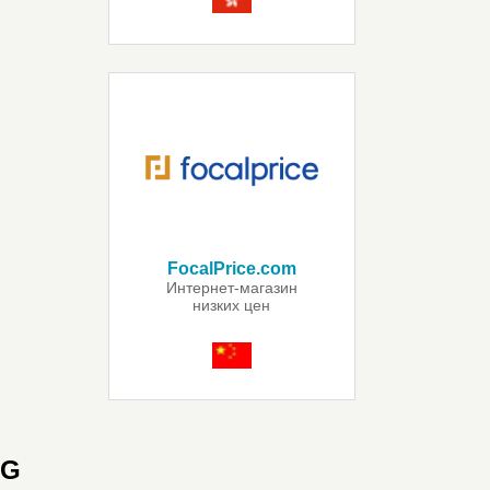
FocalPrice.com
Интернет-магазин
низких цен
G