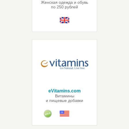
Женская одежда и обувь
по 250 рублей
eVitamins.com
Витамины
и пищевые добавки