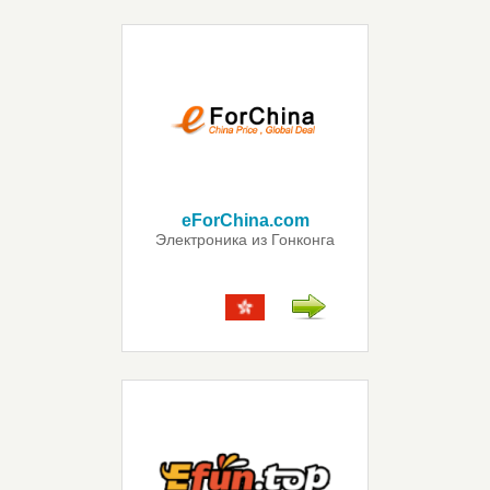
eForChina.com
Электроника из Гонконга