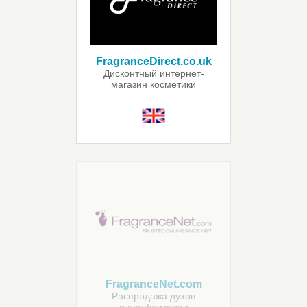
FragranceDirect.co.uk
Дисконтный интернет-
магазин косметики
и парфюмерии
FragranceNet.com
Распродажа духов