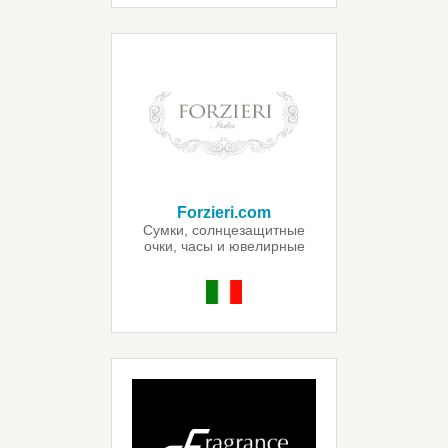
Forzieri.com
Сумки, солнцезащитные
очки, часы и ювелирные
украшения