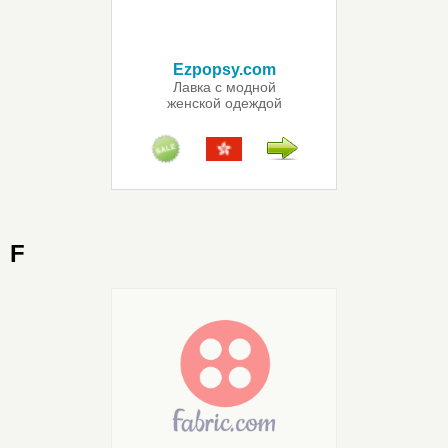
Ezpopsy.com
Лавка с модной
женской одеждой
F