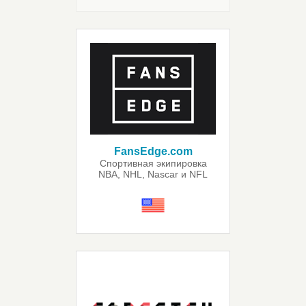
FansEdge.com
Спортивная экипировка
NBA, NHL, Nascar и NFL