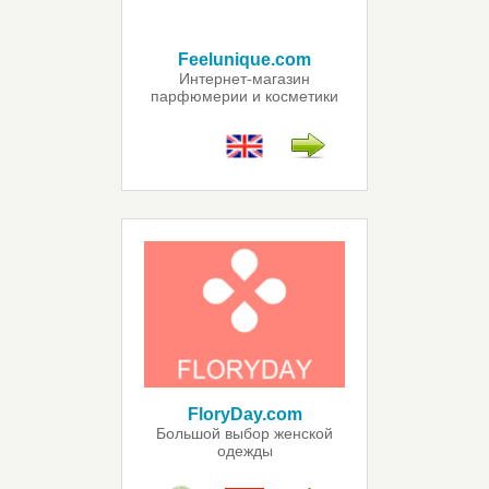
Feelunique.com
Интернет-магазин
парфюмерии и косметики
FloryDay.com
Большой выбор женской
одежды