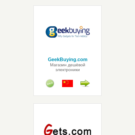
GeekBuying.com
Магазин дешёвой
электроники