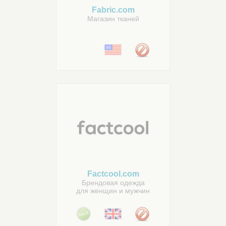
Fabric.com
Магазин тканей
Factcool.com
Брендовая одежда
для женщин и мужчин